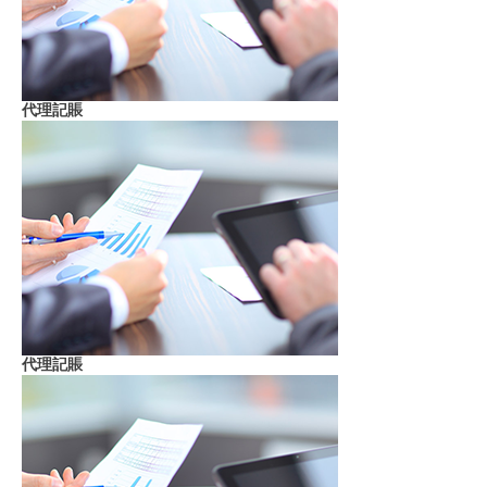
代理記賬
代理記賬